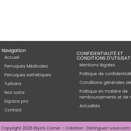
Navigation
CONFIDENTIALITÉ ET
Accueil
CONDITIONS D'UTILISAT
Mentions légales
Perruques Médicales
Politique de confidentiali
Perruques esthétiques
Conditions générales de
Turbans
Politique en matière de
Nos soins
remboursements et de r
Espace pro
Actualités
Contact
Copyright 2026 Eliya’s Corner – Création :
Distinguez-vous.com