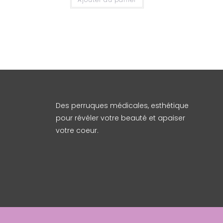
sur 5
Des perruques médicales, esthétique
pour révéler votre beauté et apaiser
votre coeur.