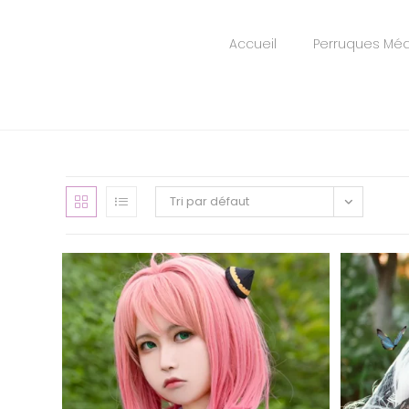
Accueil
Perruques Méd
Tri par défaut