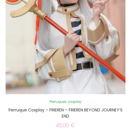
Perruques cosplay
Perruque Cosplay – FRIEREN – FRIEREN BEYOND JOURNEY’S
END
45,00
€